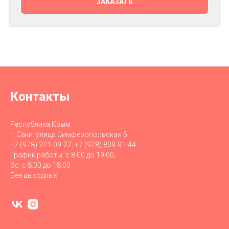
ЗАКАЗАТЬ
Контакты
Республика Крым
г. Саки: улица Симферопольская 5
+7 (978) 221-09-27, +7 (978) 809-91-44
График работы: с 8:00 до 19:00,
Вс. с 8:00 до 18:00
Без выходных.