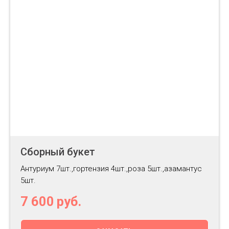
Сборный букет
Антуриум 7шт.,гортензия 4шт.,роза 5шт.,азамантус
5шт.
7 600
руб.